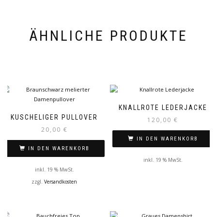
ÄHNLICHE PRODUKTE
KNALLROTE LEDERJACKE
KUSCHELIGER PULLOVER
120,00
€
20,00
€
IN DEN WARENKORB
IN DEN WARENKORB
inkl. 19 % MwSt.
inkl. 19 % MwSt.
zzgl.
Versandkosten