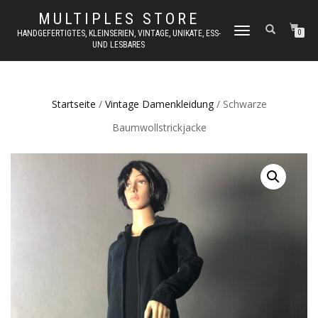
MULTIPLES STORE
NAVIGATION
HANDGEFERTIGTES, KLEINSERIEN, VINTAGE, UNIKATE, ESS-
0
UND LESBARES
UMSCHALTEN
Startseite
/
Vintage Damenkleidung
/ Schwarze
Baumwollstrickjacke