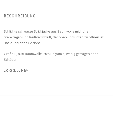
BESCHREIBUNG
Schlichte schwarze Strickjacke aus Baumwolle mit hohem
Stehkragen und Reißverschluß, der oben und unten zu öffnen ist.
Basic und ohne Gedöns.
Größe S, 80% Baumwolle, 20% Polyamid, wenig getragen ohne
Schäden
L.O.G.G. by H&M