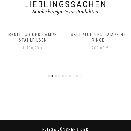
LIEBLINGSSACHEN
Sonderkategorie an Produkten
SKULPTUR UND LAMPE
SKULPTUR UND LAMPE 45
STAHLFILSEN
RINGE
1.400,00
€
1.700,00
€
FLIEGE LÜNSKENS GBR