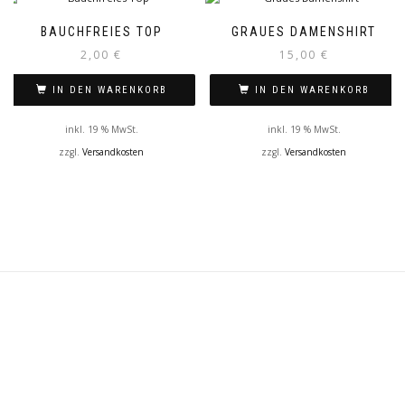
BAUCHFREIES TOP
GRAUES DAMENSHIRT
2,00
€
15,00
€
IN DEN WARENKORB
IN DEN WARENKORB
inkl. 19 % MwSt.
inkl. 19 % MwSt.
zzgl.
Versandkosten
zzgl.
Versandkosten