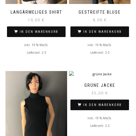
LANGÄRMELIGES SHIRT
GESTREIFTE BLUSE
10,00
€
8,00
€
IN DEN WARENKORB
IN DEN WARENKORB
inkl. 19 % MwSt.
inkl. 19 % MwSt.
Lieferzeit: 2-3
Lieferzeit: 2-3
GRÜNE JACKE
35,00
€
IN DEN WARENKORB
inkl. 19 % MwSt.
Lieferzeit: 2-3