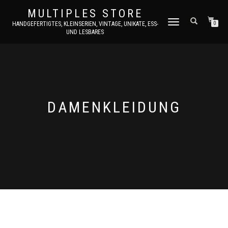
MULTIPLES STORE
NAVIGATION
HANDGEFERTIGTES, KLEINSERIEN, VINTAGE, UNIKATE, ESS-
0
UND LESBARES
UMSCHALTEN
DAMENKLEIDUNG