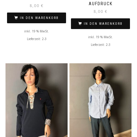
AUFDRUCK
8,00
€
8,00
€
IN DEN WARENKORB
IN DEN WARENKORB
inkl. 19 % MwSt.
inkl. 19 % MwSt.
Lieferzeit: 2-3
Lieferzeit: 2-3