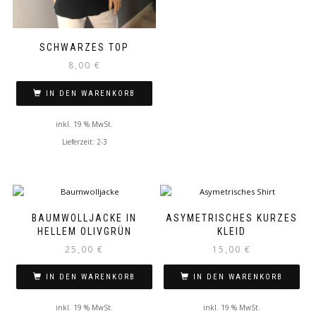
SCHWARZES TOP
8,00
€
IN DEN WARENKORB
inkl. 19 % MwSt.
Lieferzeit: 2-3
BAUMWOLLJACKE IN
ASYMETRISCHES KURZES
HELLEM OLIVGRÜN
KLEID
25,00
€
15,00
€
IN DEN WARENKORB
IN DEN WARENKORB
inkl. 19 % MwSt.
inkl. 19 % MwSt.