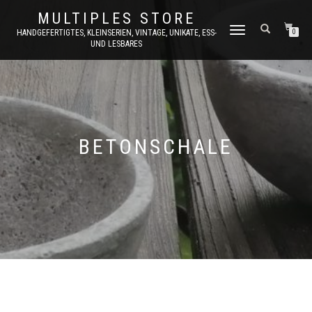
MULTIPLES STORE
NAVIGATION
HANDGEFERTIGTES, KLEINSERIEN, VINTAGE, UNIKATE, ESS-
0
UND LESBARES
UMSCHALTEN
BETONSCHALE